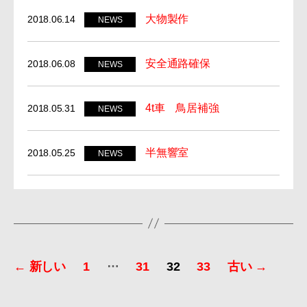
大物製作
2018.06.14
NEWS
安全通路確保
2018.06.08
NEWS
4t車 鳥居補強
2018.05.31
NEWS
半無響室
2018.05.25
NEWS
投
…
←
新しい
1
31
32
33
古い
→
稿
の