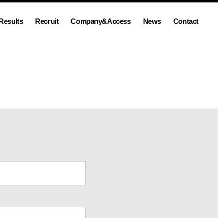
Results
Recruit
Company&Access
News
Contact