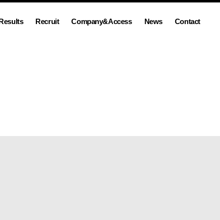
Results
Recruit
Company&Access
News
Contact