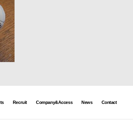
ts
Recruit
Company&Access
News
Contact