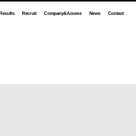
Results
Recruit
Company&Access
News
Contact