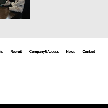
ts
Recruit
Company&Access
News
Contact