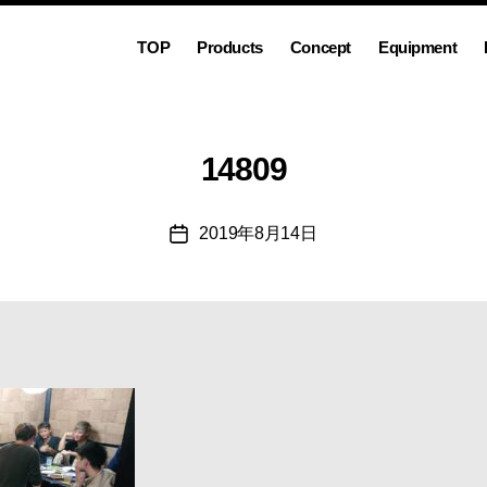
TOP
Products
Concept
Equipment
14809
2019年8月14日
投
稿
日