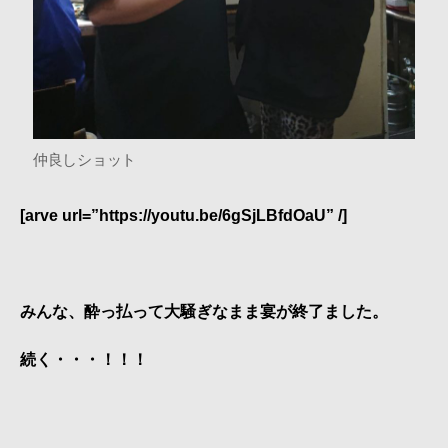
仲良しショット
[arve url=”https://youtu.be/6gSjLBfdOaU” /]
みんな、酔っ払って大騒ぎなまま宴が終了ました。
続く・・・！！！