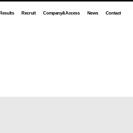
Results
Recruit
Company&Access
News
Contact