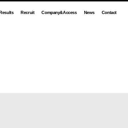
Results
Recruit
Company&Access
News
Contact