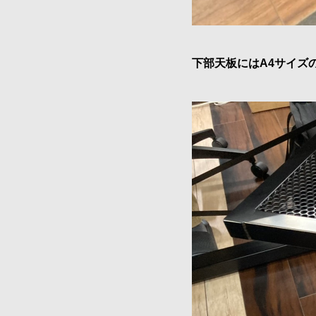
下部天板にはA4サイズ