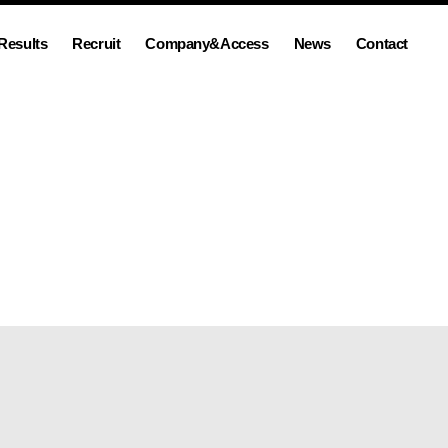
Results
Recruit
Company&Access
News
Contact