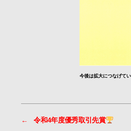
今後は拡大につなげてい
←
令和4年度優秀取引先賞