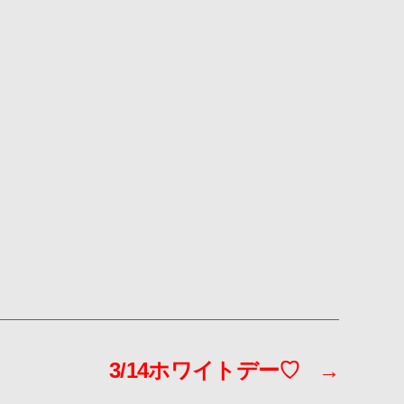
3/14ホワイトデー♡
→