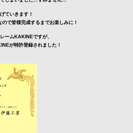
げていきます！
なので皆様完成するまでお楽しみに！
ームKAKINEですが、
KINEが特許登録されました！