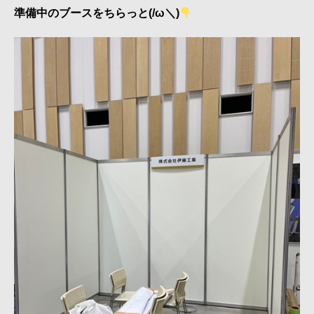
準備中のブースをちらっと(/ω＼)