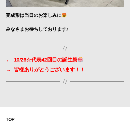
完成形は当日のお楽しみに
みなさまお待ちしております♪
←
10/26☆代表42回目の誕生祭
→
皆様ありがとうございます！！
TOP