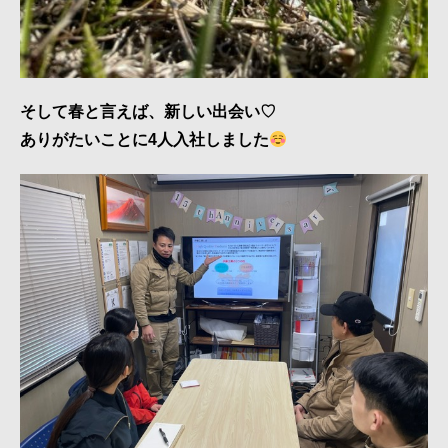
そして春と言えば、新しい出会い♡
ありがたいことに4人入社しました