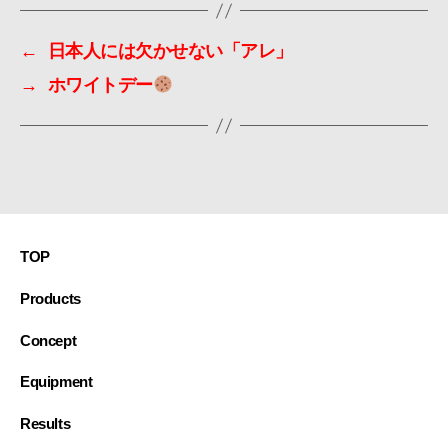
←
日本人には欠かせない「アレ」
→
ホワイトデー
TOP
Products
Concept
Equipment
Results